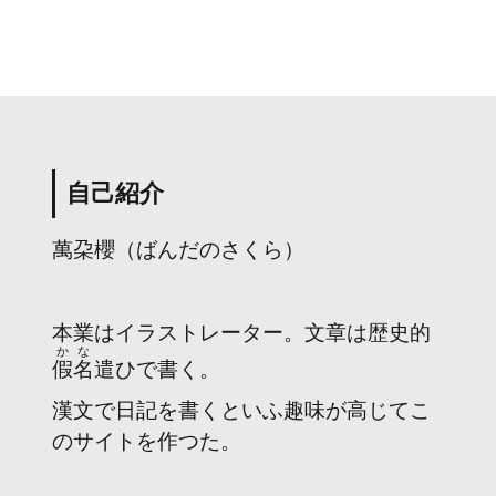
自己紹介
萬朶櫻（ばんだのさくら）
本業はイラストレーター。文章は歴史的
かな
假名
遣ひで書く。
漢文で日記を書くといふ趣味が高じてこ
のサイトを作つた。