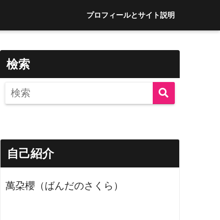
プロフィールとサイト説明
檢索
自己紹介
萬朶櫻（ばんだのさくら）