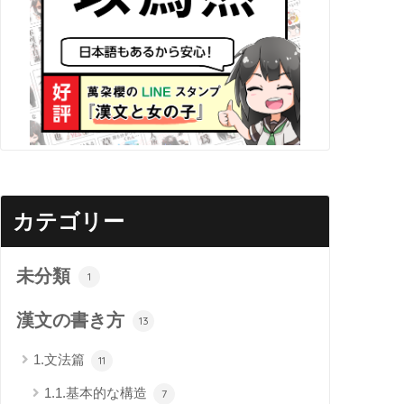
カテゴリー
未分類
1
漢文の書き方
13
1.文法篇
11
1.1.基本的な構造
7