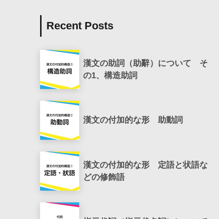
Recent Posts
漢文の助詞（助辭）について そ
の1、構造助詞
漢文の付加的な形 助動詞
漢文の付加的な形 定語と状語な
どの修飾語