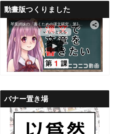
動畫版つくりました
バナー置き場