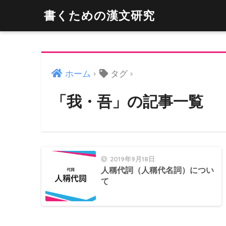
書くための漢文研究
ホーム
タグ
「我・吾」の記事一覧
2019年9月18日
人稱代詞（人稱代名詞）につい
て