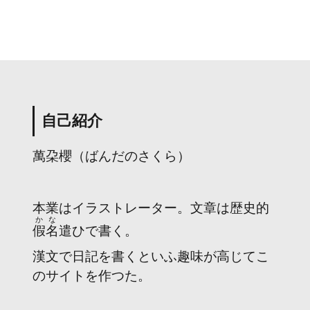
自己紹介
萬朶櫻（ばんだのさくら）
本業はイラストレーター。文章は歴史的
かな
假名
遣ひで書く。
漢文で日記を書くといふ趣味が高じてこ
のサイトを作つた。