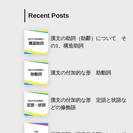
Recent Posts
漢文の助詞（助辭）について そ
の1、構造助詞
漢文の付加的な形 助動詞
漢文の付加的な形 定語と状語な
どの修飾語