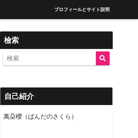
プロフィールとサイト説明
檢索
自己紹介
萬朶櫻（ばんだのさくら）