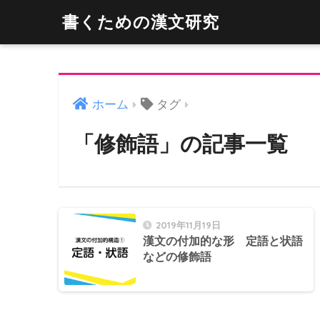
書くための漢文研究
ホーム
タグ
「修飾語」の記事一覧
2019年11月19日
漢文の付加的な形 定語と状語
などの修飾語