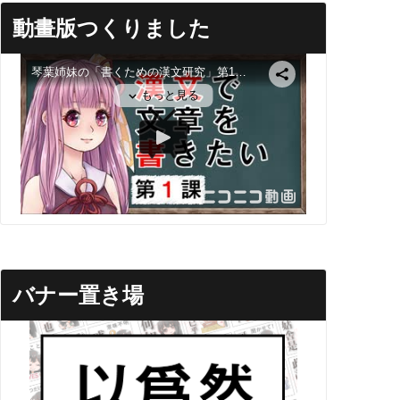
動畫版つくりました
バナー置き場