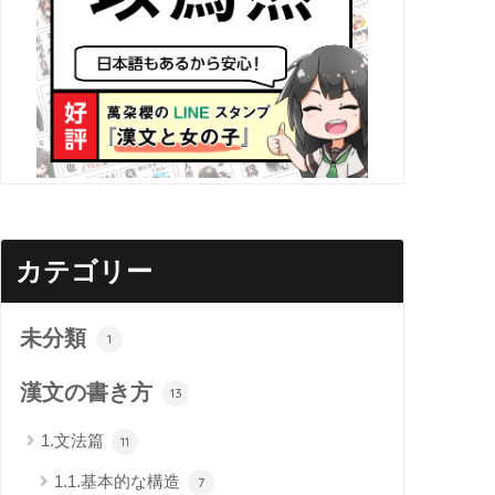
カテゴリー
未分類
1
漢文の書き方
13
1.文法篇
11
1.1.基本的な構造
7